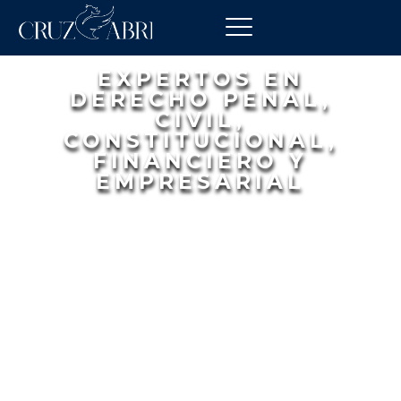
EXPERTOS EN
DERECHO PENAL,
CIVIL,
CONSTITUCIONAL,
FINANCIERO Y
EMPRESARIAL